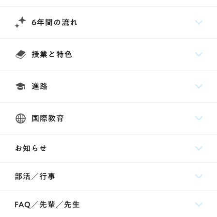
6年間の流れ
授業と特色
進路
国際教育
お知らせ
部活／行事
FAQ／先輩／先生