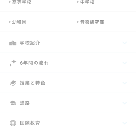
高等学校
中学校
幼稚園
音楽研究部
学校紹介
6年間の流れ
授業と特色
進路
国際教育