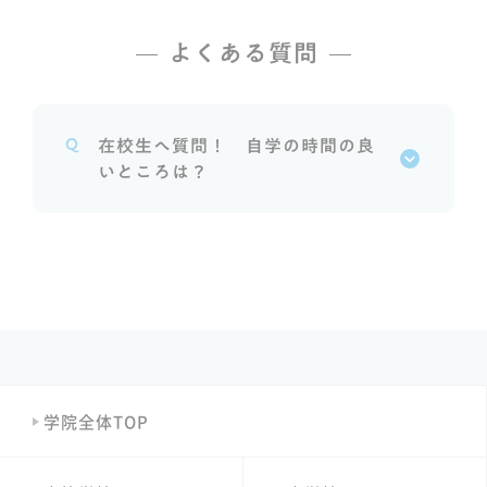
よくある質問
Q
在校生へ質問！ 自学の時間の良
いところは？
学院全体TOP