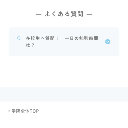
よくある質問
Q
在校生へ質問！ 一日の勉強時間
は？
学院全体TOP