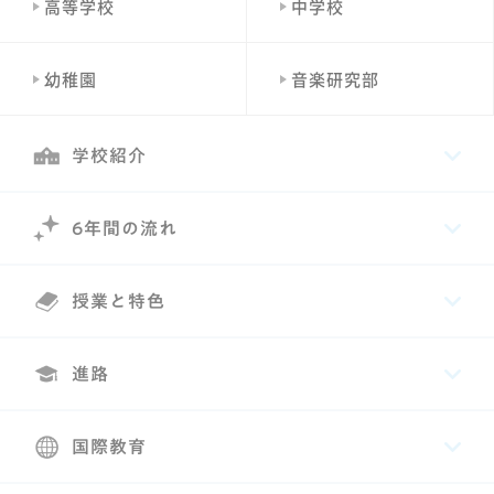
高等学校
中学校
幼稚園
音楽研究部
学校紹介
6年間の流れ
授業と特色
進路
国際教育