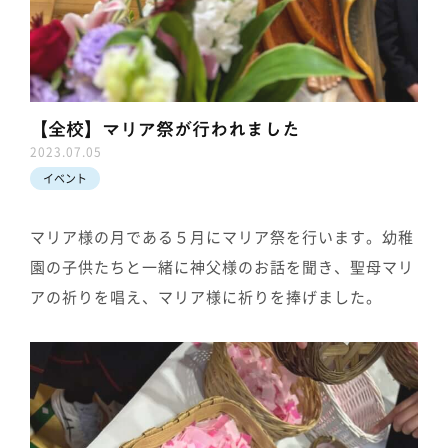
【全校】マリア祭が行われました
2023.07.05
イベント
マリア様の月である５月にマリア祭を行います。幼稚
園の子供たちと一緒に神父様のお話を聞き、聖母マリ
アの祈りを唱え、マリア様に祈りを捧げました。