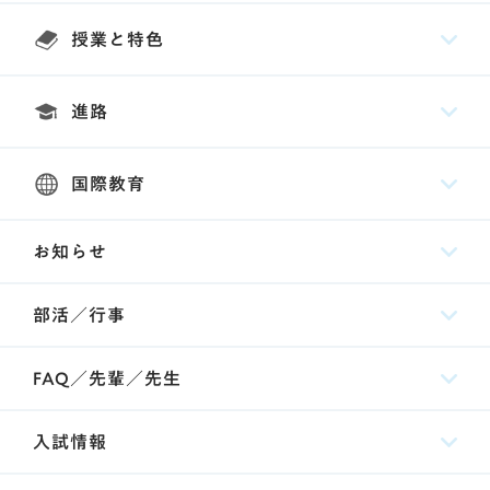
授業と特色
進路
国際教育
お知らせ
部活／行事
FAQ／先輩／先生
入試情報