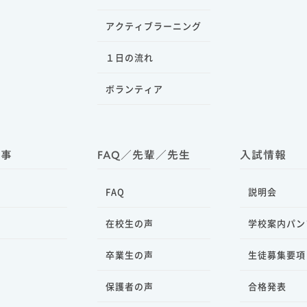
アクティブラーニング
１日の流れ
ボランティア
行事
FAQ／先輩／先生
入試情報
FAQ
説明会
事
在校生の声
学校案内パン
卒業生の声
生徒募集要項
保護者の声
合格発表