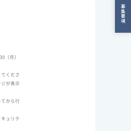
募集要項
30（月）
してくださ
ージが表示
ってから行
セキュリテ