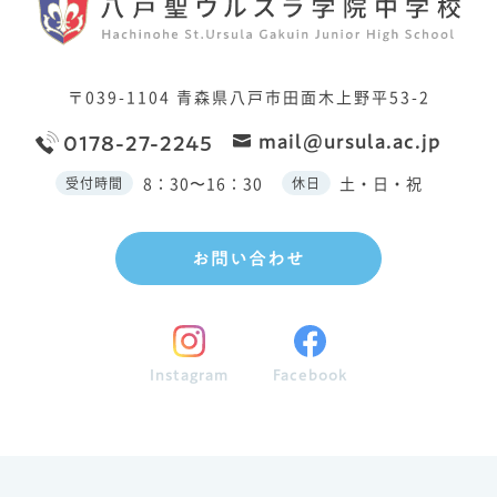
〒039-1104
青森県八戸市田面木上野平53-2
mail@ursula.ac.jp
0178-27-2245
8：30〜16：30
土・日・祝
受付時間
休日
お問い合わせ
Instagram
Facebook