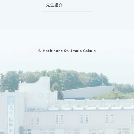
先生紹介
© Hachinohe St.Ursula Gakuin