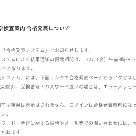
入学検査案内 合格発表について
を「合格発表システム」でお知らせします。
ステムによる結果通知の掲載期間は、1/27（金）午前9時〜1/
までとなります。
表システム」には、下記リンクの合格発表ページからアクセス
載期間外、受検番号・パスワード違いの場合は、エラーメッセ
。
刻前は結果は表示はされません。ログインは合格発表時刻にな
さい。
パスワード・合否に関する電話やメール等での問い合わせには、
じかねます。