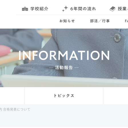
学校紹介
6年間の流れ
授業
お知らせ
部活／行事
INFORMATION
─ 活動報告 ─
トピックス
内 合格発表について