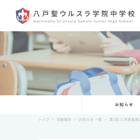
お知らせ
トップ
>
活動報告
>
お知らせ 一覧
>
第2回 入学検査案