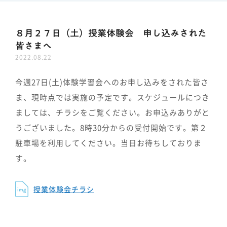
８月２７日（土）授業体験会 申し込みされた
皆さまへ
2022.08.22
今週
27
日
(
土
)
体験学習会へのお申し込みをされた皆さ
ま、現時点では実施の予定です。スケジュールにつき
ましては、チラシをご覧ください。お申込みありがと
うございました。
8
時
30
分からの受付開始です。第２
駐車場を利用してください。当日お待ちしておりま
す。
授業体験会チラシ