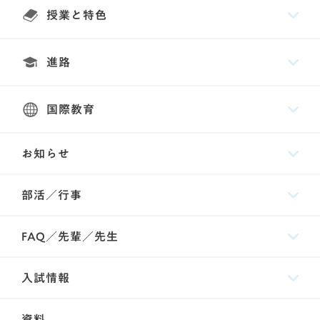
授業と特色
進路
国際教育
お知らせ
部活／行事
FAQ／先輩／先生
入試情報
資料