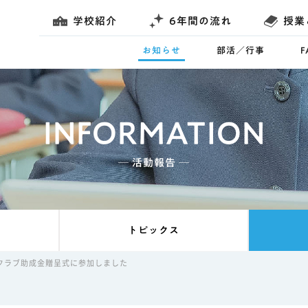
学校紹介
6年間の流れ
授業
お知らせ
部活／行事
INFORMATION
─ 活動報告 ─
トピックス
クラブ助成金贈呈式に参加しました