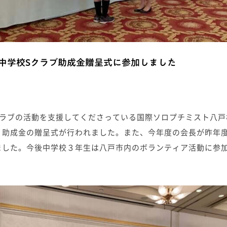
中学校Sクラブ助成金贈呈式に参加しました
クラブの活動を支援してくださっている国際ソロプチミスト八戸
、助成金の贈呈式が行われました。また、今年度の会長が昨年
ました。今後中学校３年生は八戸市内のボランティア活動に参