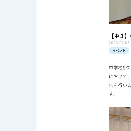
【中３】
2023.07.05
イベント
中学校S
において
告を行い
す。