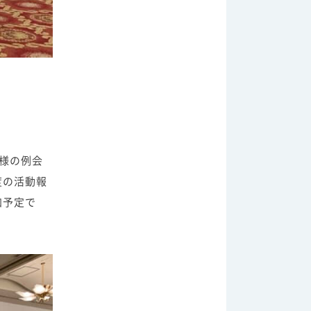
様の例会
度の活動報
加予定で