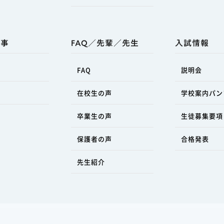
行事
FAQ／先輩／先生
入試情報
FAQ
説明会
事
在校生の声
学校案内パン
卒業生の声
生徒募集要項
保護者の声
合格発表
先生紹介