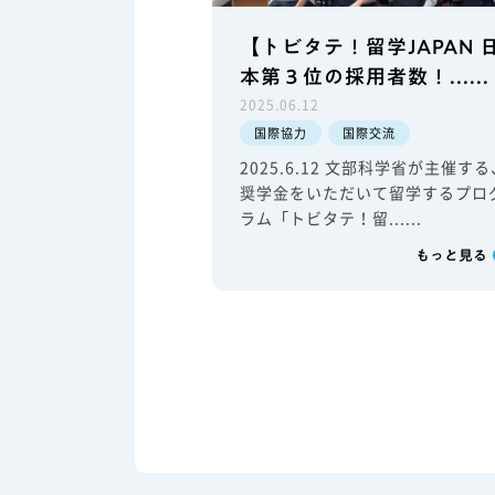
【トビタテ！留学JAPAN 
本第３位の採用者数！......
2025.06.12
国際協力
国際交流
2025.6.12 文部科学省が主催する
奨学金をいただいて留学するプロ
ラム「トビタテ！留......
もっと見る