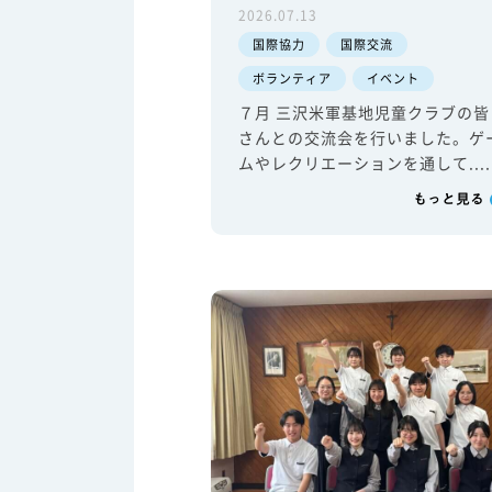
2026.07.13
国際協力
国際交流
ボランティア
イベント
７月 三沢米軍基地児童クラブの皆
さんとの交流会を行いました。ゲ
ムやレクリエーションを通して.....
もっと見る