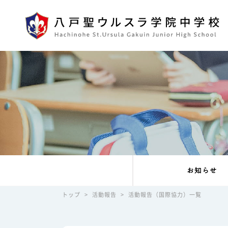
お知らせ
トップ
>
活動報告
>
活動報告（国際協力）一覧