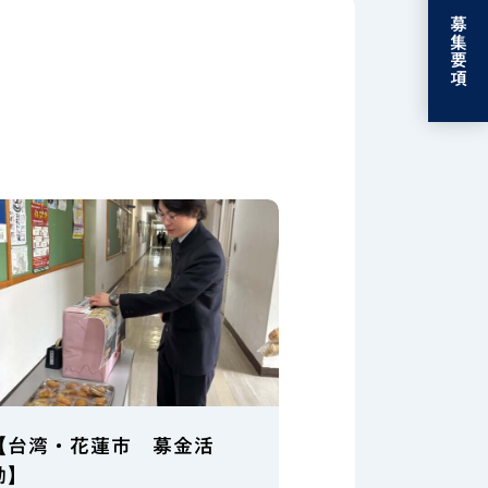
募集要項
【台湾・花蓮市 募金活
動】