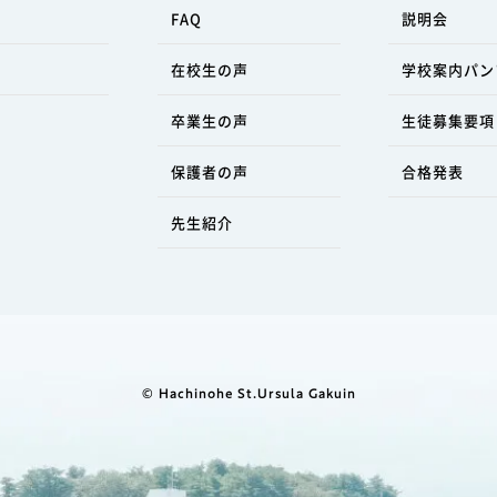
FAQ
説明会
事
在校生の声
学校案内パン
卒業生の声
生徒募集要項
保護者の声
合格発表
先生紹介
© Hachinohe St.Ursula Gakuin