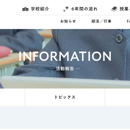
学校紹介
6年間の流れ
授業
お知らせ
部活／行事
INFORMATION
─ 活動報告 ─
トピックス