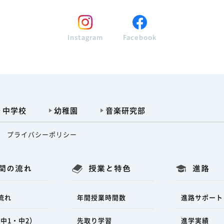
Instagram
Facebook
中学校
幼稚園
音楽研究部
プライバシーポリシー
間の流れ
授業と特色
進路
流れ
年間授業時間数
進路サポート
中1・中2）
先取り学習
進学実績