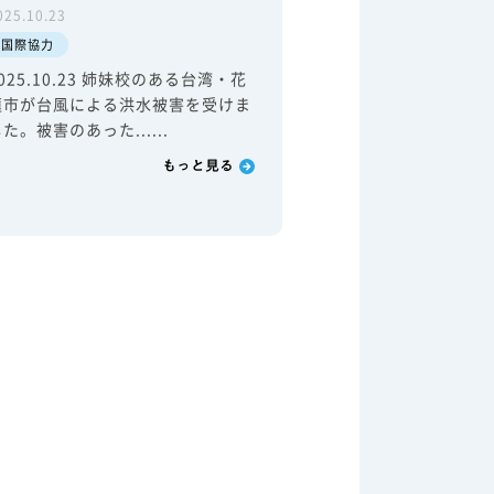
025.10.23
国際協力
025.10.23 姉妹校のある台湾・花
蓮市が台風による洪水被害を受けま
た。被害のあった......
もっと見る