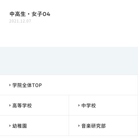
中高生・女子04
2021.12.07
学院全体TOP
高等学校
中学校
幼稚園
音楽研究部