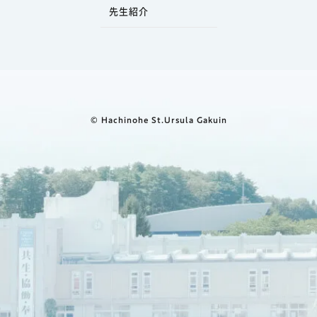
先生紹介
© Hachinohe St.Ursula Gakuin