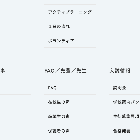
アクティブラーニング
１日の流れ
ボランティア
行事
FAQ／先輩／先生
入試情報
FAQ
説明会
事
在校生の声
学校案内パン
卒業生の声
生徒募集要項
保護者の声
合格発表