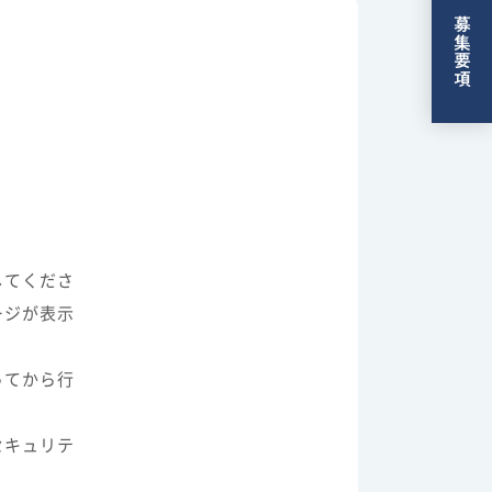
募集要項
してくださ
ージが表示
ってから行
セキュリテ