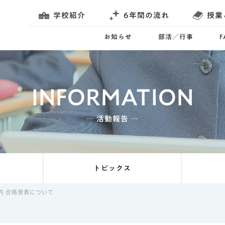
学校紹介
6年間の流れ
授業
お知らせ
部活／行事
INFORMATION
─ 活動報告 ─
トピックス
内 合格発表について