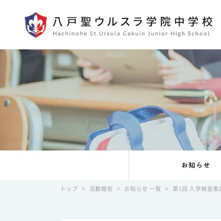
お知らせ
トップ
>
活動報告
>
お知らせ 一覧
>
第1回 入学検査案