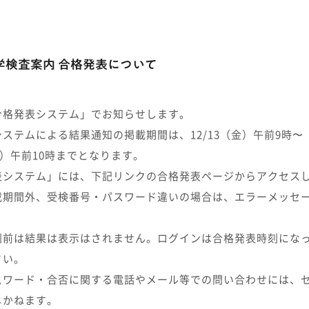
入学検査案内 合格発表について
合格発表システム」でお知らせします。
ステムによる結果通知の掲載期間は、12/13（金）午前9時〜
（月）午前10時までとなります。
表システム」には、下記リンクの合格発表ページからアクセス
載期間外、受検番号・パスワード違いの場合は、エラーメッセ
。
刻前は結果は表示はされません。ログインは合格発表時刻にな
さい。
パスワード・合否に関する電話やメール等での問い合わせには、
じかねます。