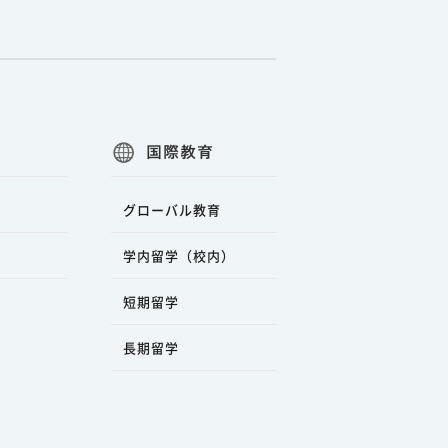
国際教育
グローバル教育
学内留学（校内）
短期留学
長期留学